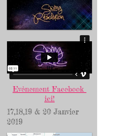
Evènement Facebook
ici!
17,18,19 & 20 Janvier
2019