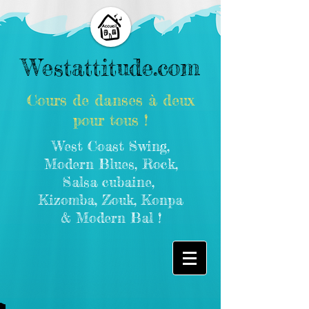
Westattitude.com
Cours de danses à deux
pour tous !
West Coast Swing,
Modern Blues, Rock,
Salsa cubaine,
Kizomba, Zouk, Konpa
& Modern Bal !